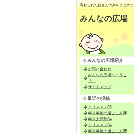
寄せられた皆さんの声をまとめま
みんなの広場
みんなの広場紹介
お問い合わせ
みんなの広場へようこ
そ。
サイトマップ
最近の投稿
クリスマス05
年末年始の過ごし方06
年末大掃除04
クリスマス04
年末年始の過ごし方05