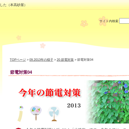
した（本高砂屋）
サイト内検索
TOPページ
>
09.2013年の様子
>
20.節電対策
> 節電対策04
節電対策04