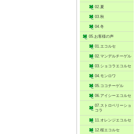
02.夏
03.秋
04.冬
05.お客様の声
01.エコルセ
02.マンデルチーゲル
03.ショコラエコルセ
04.モンロワ
05.ココチーゲル
06.アイシーエコルセ
07.ストロベリーショ
コラ
11.オレンジエコルセ
12.桜エコルセ