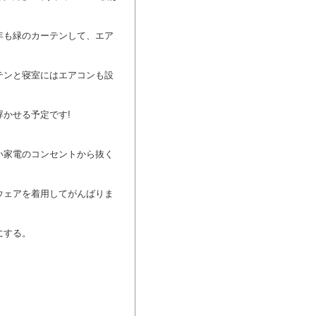
年も緑のカーテンして、エア
テンと寝室にはエアコンも設
かせる予定です!
い家電のコンセントから抜く
ウェアを着用してがんばりま
にする。