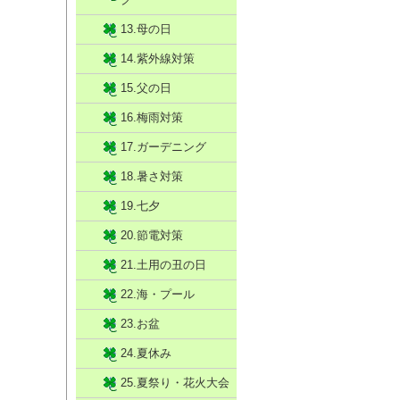
13.母の日
14.紫外線対策
15.父の日
16.梅雨対策
17.ガーデニング
18.暑さ対策
19.七夕
20.節電対策
21.土用の丑の日
22.海・プール
23.お盆
24.夏休み
25.夏祭り・花火大会