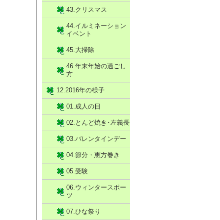
43.クリスマス
44.イルミネーション
イベント
45.大掃除
46.年末年始の過ごし
方
12.2016年の様子
01.成人の日
02.とんど焼き･左義長
03.バレンタインデー
04.節分・恵方巻き
05.受験
06.ウィンタースポー
ツ
07.ひな祭り