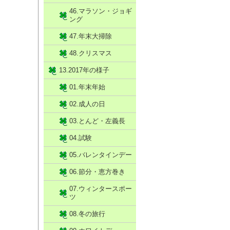
46.マラソン・ジョギ
ング
47.年末大掃除
48.クリスマス
13.2017年の様子
01.年末年始
02.成人の日
03.とんど・左義長
04.試験
05.バレンタインデー
06.節分・恵方巻き
07.ウィンタースポー
ツ
08.冬の旅行