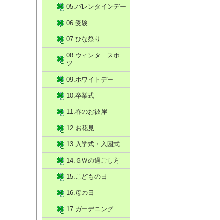
05.バレンタインデー
06.受験
07.ひな祭り
08.ウィンタースポー
ツ
09.ホワイトデー
10.卒業式
11.春のお彼岸
12.お花見
13.入学式・入園式
14.ＧＷの過ごし方
15.こどもの日
16.母の日
17.ガーデニング