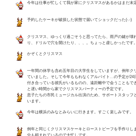
今年は仕事が忙しくて我が家にクリスマスがあるかはまだ未定
予約したケーキが破損した状態で届いてショックだった(-.-)
クリスマス、ゆっくり過ごそうと思ってたら、雨戸の鍵が壊
り、ドリルで穴を開けたり、、、。ちょっと虚しかったです
かぞくとクリスマス
一年間の休学も含め五年目の大学生をしていますが、例年ク
ていました。そして今年ももれなくアルバイト…の予定が24
付き合っている彼氏がいるものの、遠距離中で会うこともで
と遅い時間から家でクリスマスパーティーの予定です。
息子たちの市民ミュージカル出演のため、サポートスタッフ
います。
今年は横浜のみなとみらいに行きます。すごく楽しみです。
例年と同じくクリスマスケーキとローストビーフを手作りし
分も頼まれているので大忙しです。