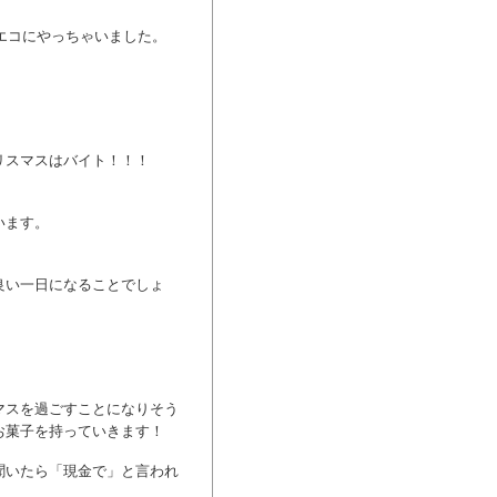
、エコにやっちゃいました。
リスマスはバイト！！！
います。
良い一日になることでしょ
マスを過ごすことになりそう
お菓子を持っていきます！
聞いたら「現金で」と言われ