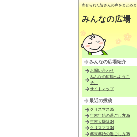
寄せられた皆さんの声をまとめま
みんなの広場
みんなの広場紹介
お問い合わせ
みんなの広場へようこ
そ。
サイトマップ
最近の投稿
クリスマス05
年末年始の過ごし方06
年末大掃除04
クリスマス04
年末年始の過ごし方05