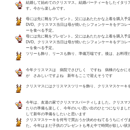
結婚して始めてのクリスマス。結婚パーティーをしたイタリ
す。今から楽しみです。
母には先に靴をプレゼント。父にはあたたかな上着を購入予
DVD。クリスマス当日は母が焼いたシフォンケーキをデコレ
ーを食べる予定。
母には先に靴をプレゼント。父にはあたたかな上着を購入予
DVD。クリスマス当日は母が焼いたシフォンケーキをデコレ
ーを食べる予定。
ツリーも飾り、リースも飾り、準備万端です。後は、お料理
今年クリスマスは 病院でさびしく ですね 病棟のなかに
が さみしいですよね 新年もここで迎えそうです
クリスマスにはクリスマスツリーを飾り、クリスマスケーキ
今年は、友達の家でクリスマスパーティしました。クリスマ
たりの準備も楽しく、今年のいい思い出のひとつになりまし
して新年の準備をしたいと思います
クリスマスケーキを何号で買おうか決めかねてるうちにイヴ
た。今年はまだ子供のプレゼントも考え中で時間が欲しい状