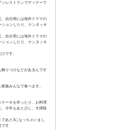
アンレストランでディナーで
定。自分用には海外ドラマの
ーションしたり、ケンタッキ
定。自分用には海外ドラマの
ーションしたり、ケンタッキ
だけです。
も飾りつけなどがあるんです
を家族みんなで食べます。
スケーキを作ったり、お料理
た。今年もあと少し、大掃除
まであと3になっちゃいまし
況です