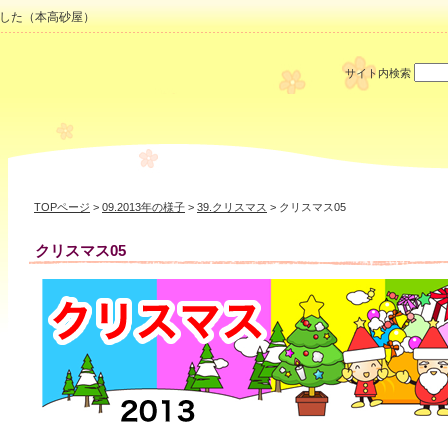
した（本高砂屋）
サイト内検索
TOPページ
>
09.2013年の様子
>
39.クリスマス
> クリスマス05
クリスマス05