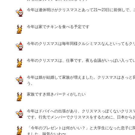
今年は連休明けがクリスマスとあって21〜23日に前倒しで
今年は家でチキンを食べる予定です
今年のクリスマスは毎年同様クルシミマスなんといってもク
今年のクリスマスは、仕事です。夜も会議がいっぱい入って
今年は娘が結婚して家族が増えました。クリスマスはきっと
う。
家族ですき焼きパーティがしたい
今年はドバイへの出張があり、クリスマスっぽくないクリス
です。行先でメンバーでクリスマスをするために、日本から
「今年のプレゼントは何がいい？」と大学生になった息子に
ました。味気ないわ〜