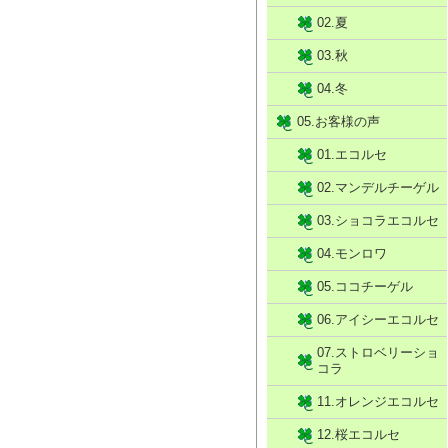
02.夏
03.秋
04.冬
05.お客様の声
01.エコルセ
02.マンデルチーゲル
03.ショコラエコルセ
04.モンロワ
05.ココチーゲル
06.アイシーエコルセ
07.ストロベリーショ
コラ
11.オレンジエコルセ
12.桜エコルセ