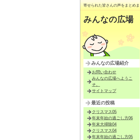
寄せられた皆さんの声をまとめま
みんなの広場
みんなの広場紹介
お問い合わせ
みんなの広場へようこ
そ。
サイトマップ
最近の投稿
クリスマス05
年末年始の過ごし方06
年末大掃除04
クリスマス04
年末年始の過ごし方05