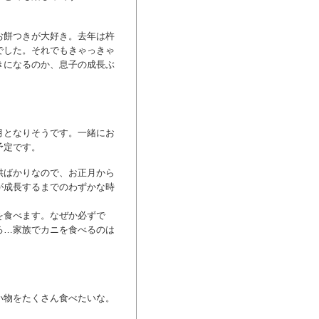
お餅つきが大好き。去年は杵
でした。それでもきゃっきゃ
きになるのか、息子の成長ぶ
月となりそうです。一緒にお
予定です。
供ばかりなので、お正月から
が成長するまでのわずかな時
を食べます。なぜか必ずで
る…家族でカニを食べるのは
い物をたくさん食べたいな。