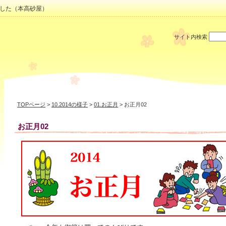
した（本高砂屋）
サイト内検索
TOPページ
>
10.2014の様子
>
01.お正月
> お正月02
お正月02