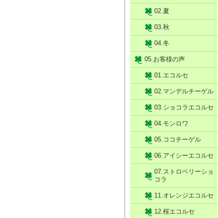
02.夏
03.秋
04.冬
05.お客様の声
01.エコルセ
02.マンデルチーゲル
03.ショコラエコルセ
04.モンロワ
05.ココチーゲル
06.アイシーエコルセ
07.ストロベリーショ
コラ
11.オレンジエコルセ
12.桜エコルセ