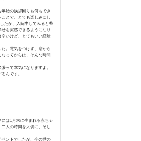
も年始の挨拶回りも何もでき
うことで、とても楽しみにし
ましたが、入院中してみると些
幸せを実感できるようになり
は辛いけど、とてもいい経験
した。電気をつけず、窓から
になってからは、そんな時間
頑張って本気になりますよ。
がるんです。
中には1月末に生まれる赤ちゃ
、二人の時間を大切に、そし
イベントでしたが、今の世の