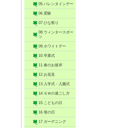
05.バレンタインデー
06.受験
07.ひな祭り
08.ウィンタースポー
ツ
09.ホワイトデー
10.卒業式
11.春のお彼岸
12.お花見
13.入学式・入園式
14.ＧＷの過ごし方
15.こどもの日
16.母の日
17.ガーデニング