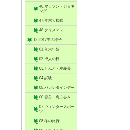
46.マラソン・ジョギ
ング
47.年末大掃除
48.クリスマス
13.2017年の様子
01.年末年始
02.成人の日
03.とんど・左義長
04.試験
05.バレンタインデー
06.節分・恵方巻き
07.ウィンタースポー
ツ
08.冬の旅行