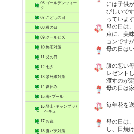
06.ゴールデンウィー
には子供
ク
びしいで
07.こどもの日
っていま
母の日は
08.母の日
束に、美
09.クールビズ
ョンですが
10.梅雨対策
母の日は
11.父の日
膝の悪い
12.七夕
レゼント
13.紫外線対策
渡すのが
14.夏休み
母の日は家
15.海･プール
毎年花を
16.登山･キャンプ･バ
ーベキュー
母の日は
17.お盆
し、日焼け
18.夏バテ対策