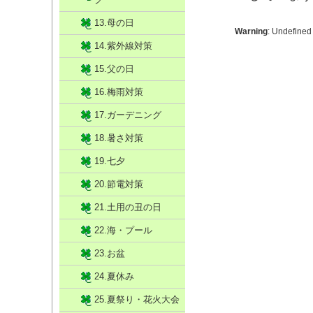
13.母の日
Warning
: Undefined
14.紫外線対策
15.父の日
16.梅雨対策
17.ガーデニング
18.暑さ対策
19.七夕
20.節電対策
21.土用の丑の日
22.海・プール
23.お盆
24.夏休み
25.夏祭り・花火大会