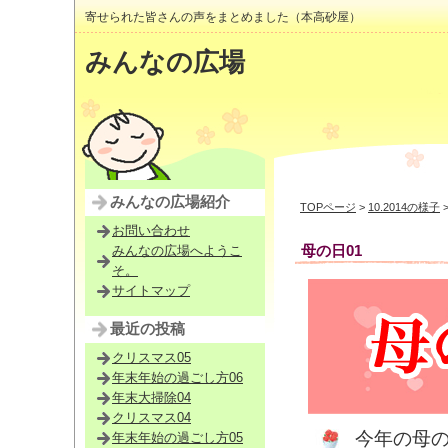
寄せられた皆さんの声をまとめました（本高砂屋）
みんなの広場
みんなの広場紹介
TOPページ
>
10.2014の様子
お問い合わせ
母の日01
みんなの広場へようこ
そ。
サイトマップ
最近の投稿
クリスマス05
年末年始の過ごし方06
年末大掃除04
クリスマス04
今年の母
年末年始の過ごし方05