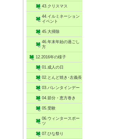
43.クリスマス
44.イルミネーション
イベント
45.大掃除
46.年末年始の過ごし
方
12.2016年の様子
01.成人の日
02.とんど焼き･左義長
03.バレンタインデー
04.節分・恵方巻き
05.受験
06.ウィンタースポー
ツ
07.ひな祭り