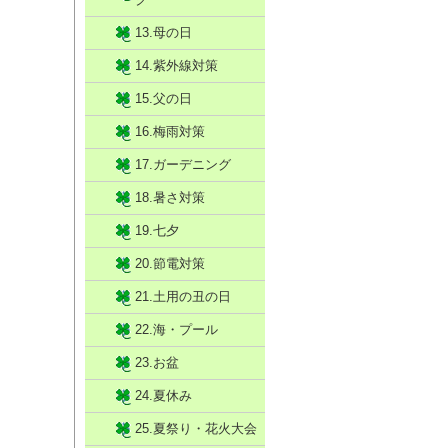
13.母の日
14.紫外線対策
15.父の日
16.梅雨対策
17.ガーデニング
18.暑さ対策
19.七夕
20.節電対策
21.土用の丑の日
22.海・プール
23.お盆
24.夏休み
25.夏祭り・花火大会