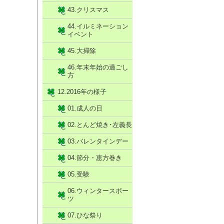
43.クリスマス
44.イルミネーション
イベント
45.大掃除
46.年末年始の過ごし
方
12.2016年の様子
01.成人の日
02.とんど焼き･左義長
03.バレンタインデー
04.節分・恵方巻き
05.受験
06.ウィンタースポー
ツ
07.ひな祭り