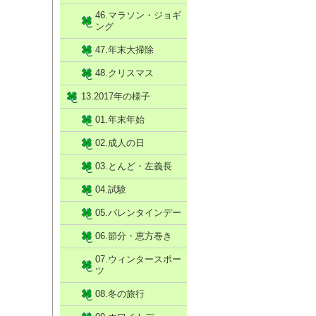
46.マラソン・ジョギ
ング
47.年末大掃除
48.クリスマス
13.2017年の様子
01.年末年始
02.成人の日
03.とんど・左義長
04.試験
05.バレンタインデー
06.節分・恵方巻き
07.ウィンタースポー
ツ
08.冬の旅行