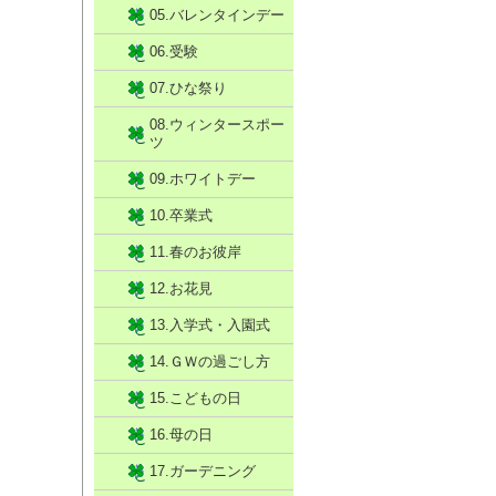
05.バレンタインデー
06.受験
07.ひな祭り
08.ウィンタースポー
ツ
09.ホワイトデー
10.卒業式
11.春のお彼岸
12.お花見
13.入学式・入園式
14.ＧＷの過ごし方
15.こどもの日
16.母の日
17.ガーデニング