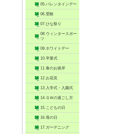
05.バレンタインデー
06.受験
07.ひな祭り
08.ウィンタースポー
ツ
09.ホワイトデー
10.卒業式
11.春のお彼岸
12.お花見
13.入学式・入園式
14.ＧＷの過ごし方
15.こどもの日
16.母の日
17.ガーデニング