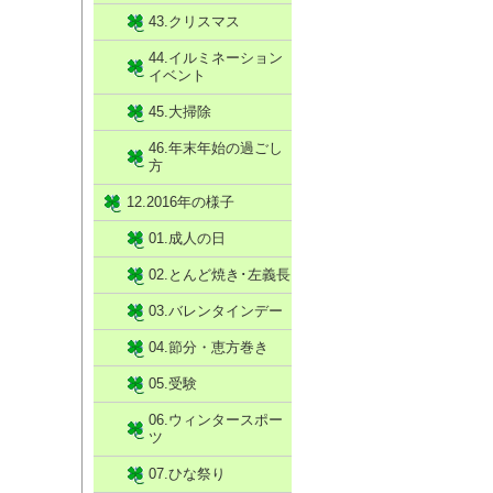
43.クリスマス
44.イルミネーション
イベント
45.大掃除
46.年末年始の過ごし
方
12.2016年の様子
01.成人の日
02.とんど焼き･左義長
03.バレンタインデー
04.節分・恵方巻き
05.受験
06.ウィンタースポー
ツ
07.ひな祭り