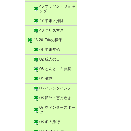
46.マラソン・ジョギ
ング
47.年末大掃除
48.クリスマス
13.2017年の様子
01.年末年始
02.成人の日
03.とんど・左義長
04.試験
05.バレンタインデー
06.節分・恵方巻き
07.ウィンタースポー
ツ
08.冬の旅行