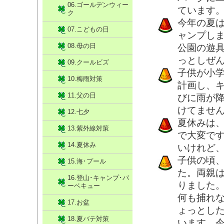
06.ゴールデンウィー
ています
ク
今年の夏
07.こどもの日
ャンプし
08.母の日
公園の遊
っとしぜん
09.クールビズ
子供が小
10.梅雨対策
計画し、
11.父の日
びに雨が
けてませ
12.七夕
夏休みは
13.紫外線対策
で大変で
14.夏休み
いけれど
子供の頃
15.海･プール
た。両親
16.登山･キャンプ･バ
りました
ーベキュー
何も捕れ
17.お盆
ょっとし
18.夏バテ対策
います。