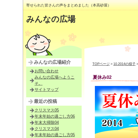
寄せられた皆さんの声をまとめました（本高砂屋）
みんなの広場
みんなの広場紹介
TOPページ
>
10.2014の様子
お問い合わせ
夏休み02
みんなの広場へようこ
そ。
サイトマップ
最近の投稿
クリスマス05
年末年始の過ごし方06
年末大掃除04
クリスマス04
年末年始の過ごし方05