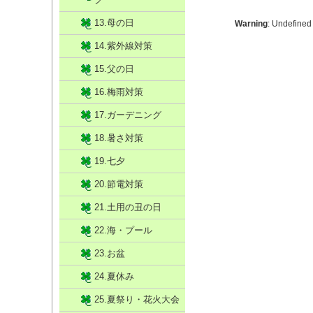
13.母の日
Warning
: Undefined
14.紫外線対策
15.父の日
16.梅雨対策
17.ガーデニング
18.暑さ対策
19.七夕
20.節電対策
21.土用の丑の日
22.海・プール
23.お盆
24.夏休み
25.夏祭り・花火大会