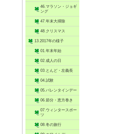
46.マラソン・ジョギ
ング
47.年末大掃除
48.クリスマス
13.2017年の様子
01.年末年始
02.成人の日
03.とんど・左義長
04.試験
05.バレンタインデー
06.節分・恵方巻き
07.ウィンタースポー
ツ
08.冬の旅行