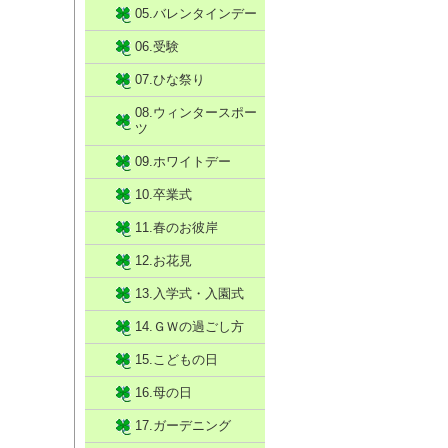
05.バレンタインデー
06.受験
07.ひな祭り
08.ウィンタースポー
ツ
09.ホワイトデー
10.卒業式
11.春のお彼岸
12.お花見
13.入学式・入園式
14.ＧＷの過ごし方
15.こどもの日
16.母の日
17.ガーデニング