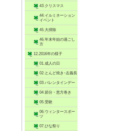
43.クリスマス
44.イルミネーション
イベント
45.大掃除
46.年末年始の過ごし
方
12.2016年の様子
01.成人の日
02.とんど焼き･左義長
03.バレンタインデー
04.節分・恵方巻き
05.受験
06.ウィンタースポー
ツ
07.ひな祭り