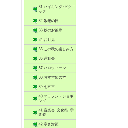
31.ハイキング･ピクニ
ック
32.敬老の日
33.秋のお彼岸
34.お月見
35.この秋の楽しみ方
36.運動会
37.ハロウィーン
38.おすすめの本
39.七五三
40.マラソン・ジョギ
ング
41.音楽会･文化祭･学
園祭
42.寒さ対策