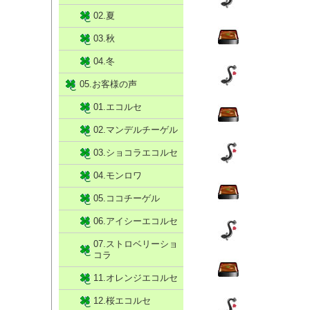
02.夏
03.秋
04.冬
05.お客様の声
01.エコルセ
02.マンデルチーゲル
03.ショコラエコルセ
04.モンロワ
05.ココチーゲル
06.アイシーエコルセ
07.ストロベリーショ
コラ
11.オレンジエコルセ
12.桜エコルセ