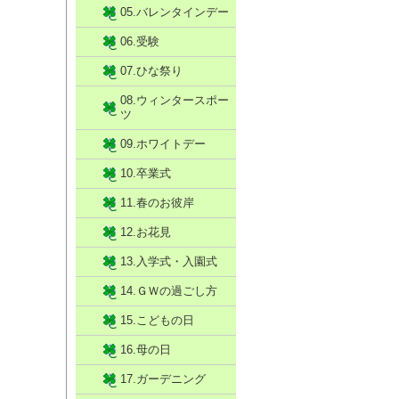
05.バレンタインデー
06.受験
07.ひな祭り
08.ウィンタースポー
ツ
09.ホワイトデー
10.卒業式
11.春のお彼岸
12.お花見
13.入学式・入園式
14.ＧＷの過ごし方
15.こどもの日
16.母の日
17.ガーデニング