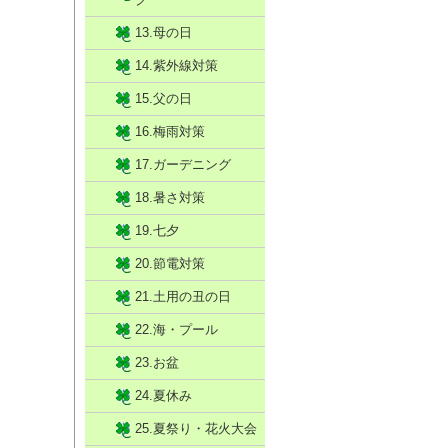
13.母の日
14.紫外線対策
15.父の日
16.梅雨対策
17.ガーデニング
18.暑さ対策
19.七夕
20.節電対策
21.土用の丑の日
22.海・プール
23.お盆
24.夏休み
25.夏祭り・花火大会