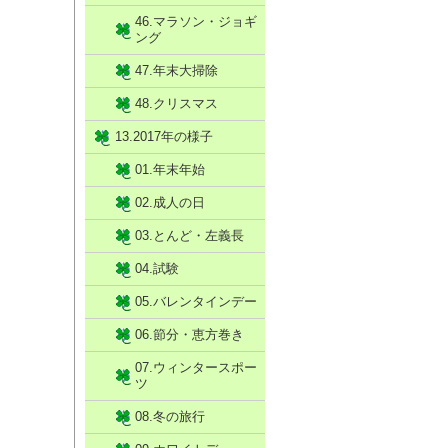
46.マラソン・ジョギ
ング
47.年末大掃除
48.クリスマス
13.2017年の様子
01.年末年始
02.成人の日
03.とんど・左義長
04.試験
05.バレンタインデー
06.節分・恵方巻き
07.ウィンタースポー
ツ
08.冬の旅行