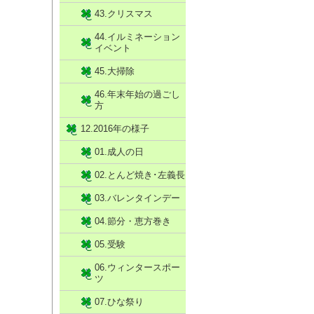
43.クリスマス
44.イルミネーション
イベント
45.大掃除
46.年末年始の過ごし
方
12.2016年の様子
01.成人の日
02.とんど焼き･左義長
03.バレンタインデー
04.節分・恵方巻き
05.受験
06.ウィンタースポー
ツ
07.ひな祭り