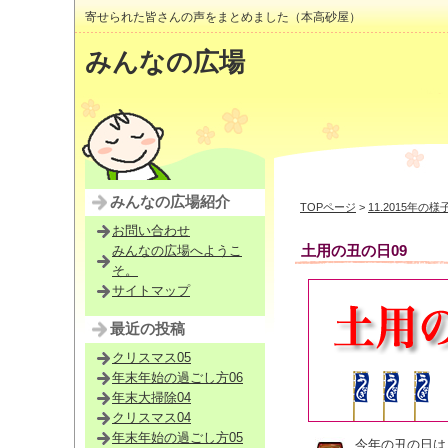
寄せられた皆さんの声をまとめました（本高砂屋）
みんなの広場
みんなの広場紹介
TOPページ
>
11.2015年の様
お問い合わせ
土用の丑の日09
みんなの広場へようこ
そ。
サイトマップ
最近の投稿
クリスマス05
年末年始の過ごし方06
年末大掃除04
クリスマス04
年末年始の過ごし方05
今年の丑の日は