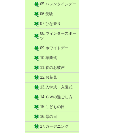
05.バレンタインデー
06.受験
07.ひな祭り
08.ウィンタースポー
ツ
09.ホワイトデー
10.卒業式
11.春のお彼岸
12.お花見
13.入学式・入園式
14.ＧＷの過ごし方
15.こどもの日
16.母の日
17.ガーデニング