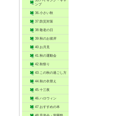
35.ハイキング・キャ
ンプ
36.小さい秋
37.防災対策
38.敬老の日
39.秋のお彼岸
40.お月見
41.秋の運動会
42.秋祭り
43.この秋の過ごし方
44.秋の衣替え
45.十三夜
46.ハロウィン
47.おすすめの本
48.音楽会・学園祭