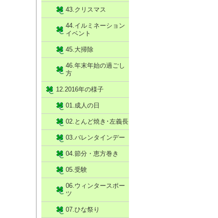
43.クリスマス
44.イルミネーション
イベント
45.大掃除
46.年末年始の過ごし
方
12.2016年の様子
01.成人の日
02.とんど焼き･左義長
03.バレンタインデー
04.節分・恵方巻き
05.受験
06.ウィンタースポー
ツ
07.ひな祭り