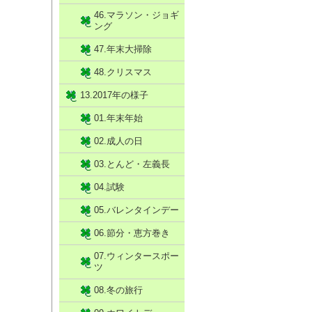
46.マラソン・ジョギ
ング
47.年末大掃除
48.クリスマス
13.2017年の様子
01.年末年始
02.成人の日
03.とんど・左義長
04.試験
05.バレンタインデー
06.節分・恵方巻き
07.ウィンタースポー
ツ
08.冬の旅行