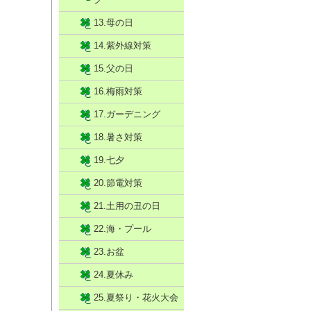
13.母の日
14.紫外線対策
15.父の日
16.梅雨対策
17.ガーデニング
18.暑さ対策
19.七夕
20.節電対策
21.土用の丑の日
22.海・プール
23.お盆
24.夏休み
25.夏祭り・花火大会