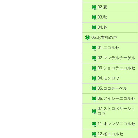
02.夏
03.秋
04.冬
05.お客様の声
01.エコルセ
02.マンデルチーゲル
03.ショコラエコルセ
04.モンロワ
05.ココチーゲル
06.アイシーエコルセ
07.ストロベリーショ
コラ
11.オレンジエコルセ
12.桜エコルセ