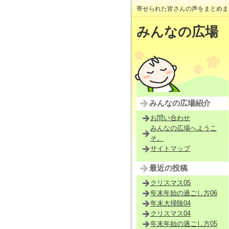
寄せられた皆さんの声をまとめま
みんなの広場
みんなの広場紹介
お問い合わせ
みんなの広場へようこ
そ。
サイトマップ
最近の投稿
クリスマス05
年末年始の過ごし方06
年末大掃除04
クリスマス04
年末年始の過ごし方05