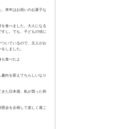
た。来年はお祝いのお菓子な
餅を食べました。大人になる
ですし。でも、子どもの頃に
がついているので、主人がお
いをしました。
身も食べたよ
し趣向を変えてちらしいなり
てきた日本酒、私が買った和
謝恩会を企画して楽しく過ご