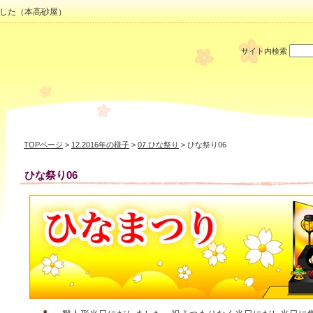
した（本高砂屋）
サイト内検索
TOPページ
>
12.2016年の様子
>
07.ひな祭り
> ひな祭り06
ひな祭り06