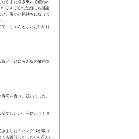
んだらまた引き継いで使われ
産まれてきてくれた娘にも感謝
ない、暖かい気持ちになりま
た。
ので、ちゃんとしたお祝いは
人形と一緒にみんなの健康を
。
き寿司を食べ、祝いました。
大変でしたが、子供たちも喜
てきました！ハマグリが取り
とても美味しかったいい思い