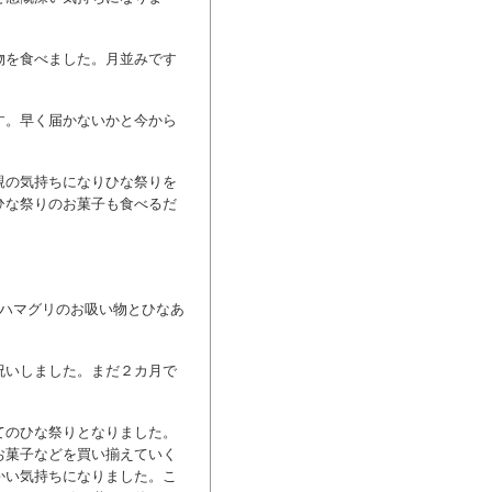
物を食べました。月並みです
す。早く届かないかと今から
親の気持ちになりひな祭りを
ひな祭りのお菓子も食べるだ
とハマグリのお吸い物とひなあ
祝いしました。まだ２カ月で
。
てのひな祭りとなりました。
お菓子などを買い揃えていく
かい気持ちになりました。こ