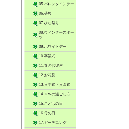
05.バレンタインデー
06.受験
07.ひな祭り
08.ウィンタースポー
ツ
09.ホワイトデー
10.卒業式
11.春のお彼岸
12.お花見
13.入学式・入園式
14.ＧＷの過ごし方
15.こどもの日
16.母の日
17.ガーデニング