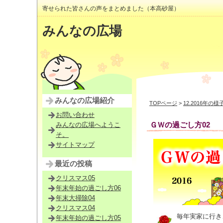
寄せられた皆さんの声をまとめました（本高砂屋）
みんなの広場
みんなの広場紹介
TOPページ
>
12.2016年の様
お問い合わせ
ＧＷの過ごし方02
みんなの広場へようこ
そ。
サイトマップ
最近の投稿
クリスマス05
年末年始の過ごし方06
年末大掃除04
クリスマス04
毎年実家に行き
年末年始の過ごし方05