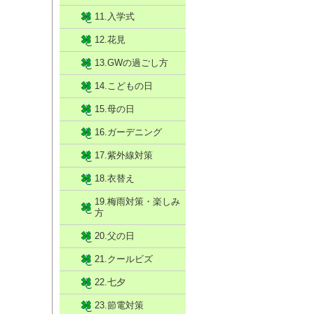
11.入学式
12.花見
13.GWの過ごし方
14.こどもの日
15.母の日
16.ガーデニング
17.紫外線対策
18.衣替え
19.梅雨対策・楽しみ
方
20.父の日
21.クールビズ
22.七夕
23.節電対策