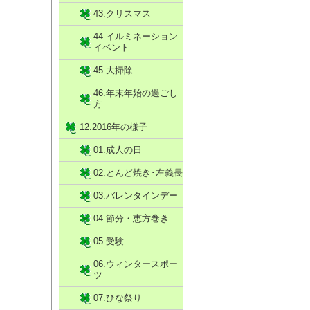
43.クリスマス
44.イルミネーション
イベント
45.大掃除
46.年末年始の過ごし
方
12.2016年の様子
01.成人の日
02.とんど焼き･左義長
03.バレンタインデー
04.節分・恵方巻き
05.受験
06.ウィンタースポー
ツ
07.ひな祭り