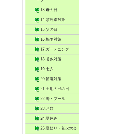
13.母の日
14.紫外線対策
15.父の日
16.梅雨対策
17.ガーデニング
18.暑さ対策
19.七夕
20.節電対策
21.土用の丑の日
22.海・プール
23.お盆
24.夏休み
25.夏祭り・花火大会