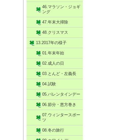
46.マラソン・ジョギ
ング
47.年末大掃除
48.クリスマス
13.2017年の様子
01.年末年始
02.成人の日
03.とんど・左義長
04.試験
05.バレンタインデー
06.節分・恵方巻き
07.ウィンタースポー
ツ
08.冬の旅行