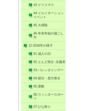
43.クリスマス
44.イルミネーション
イベント
45.大掃除
46.年末年始の過ごし
方
12.2016年の様子
01.成人の日
02.とんど焼き･左義長
03.バレンタインデー
04.節分・恵方巻き
05.受験
06.ウィンタースポー
ツ
07.ひな祭り