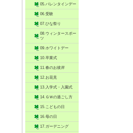
05.バレンタインデー
06.受験
07.ひな祭り
08.ウィンタースポー
ツ
09.ホワイトデー
10.卒業式
11.春のお彼岸
12.お花見
13.入学式・入園式
14.ＧＷの過ごし方
15.こどもの日
16.母の日
17.ガーデニング