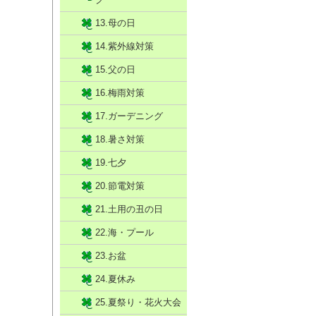
13.母の日
14.紫外線対策
15.父の日
16.梅雨対策
17.ガーデニング
18.暑さ対策
19.七夕
20.節電対策
21.土用の丑の日
22.海・プール
23.お盆
24.夏休み
25.夏祭り・花火大会