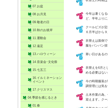
衣替えの時期は
07.お盆
今年は暑くなる
08.お月見
ど、半年ぶりに
09.敬老の日
クールビズが定
10.秋のお彼岸
６月半ばから９
11.運動会
衣替えは面倒で
服をバンバン捨
12.遠足
13.ハロウィーン
寒い日があるの
14.音楽会･文化祭
衣替えを6月と
15.七五三
める必要はない
16.イルミネーション
今の時期服装が
イベント
調管理には気を
17.クリスマス
土木作業の為、
04.季節を感じるとき
迎えます。クー
01.春