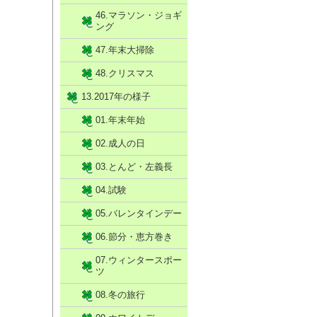
46.マラソン・ジョギ
ング
47.年末大掃除
48.クリスマス
13.2017年の様子
01.年末年始
02.成人の日
03.とんど・左義長
04.試験
05.バレンタインデー
06.節分・恵方巻き
07.ウィンタースポー
ツ
08.冬の旅行