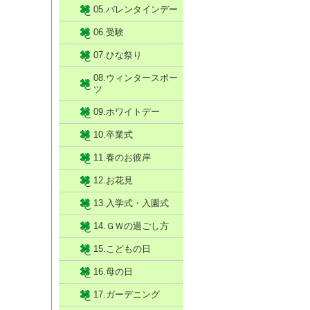
05.バレンタインデー
06.受験
07.ひな祭り
08.ウィンタースポー
ツ
09.ホワイトデー
10.卒業式
11.春のお彼岸
12.お花見
13.入学式・入園式
14.ＧＷの過ごし方
15.こどもの日
16.母の日
17.ガーデニング