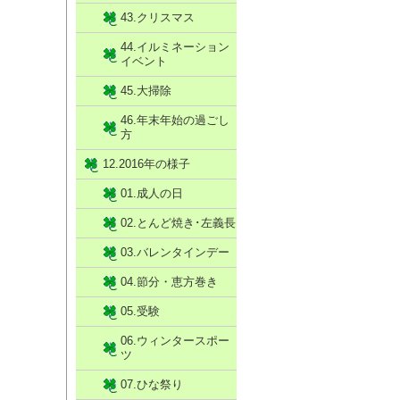
43.クリスマス
44.イルミネーション
イベント
45.大掃除
46.年末年始の過ごし
方
12.2016年の様子
01.成人の日
02.とんど焼き･左義長
03.バレンタインデー
04.節分・恵方巻き
05.受験
06.ウィンタースポー
ツ
07.ひな祭り