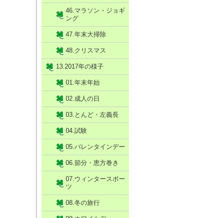
46.マラソン・ジョギ
ング
47.年末大掃除
48.クリスマス
13.2017年の様子
01.年末年始
02.成人の日
03.とんど・左義長
04.試験
05.バレンタインデー
06.節分・恵方巻き
07.ウィンタースポー
ツ
08.冬の旅行