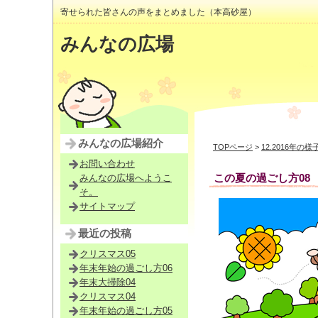
寄せられた皆さんの声をまとめました（本高砂屋）
みんなの広場
みんなの広場紹介
TOPページ
>
12.2016年の様
お問い合わせ
この夏の過ごし方08
みんなの広場へようこ
そ。
サイトマップ
最近の投稿
クリスマス05
年末年始の過ごし方06
年末大掃除04
クリスマス04
年末年始の過ごし方05