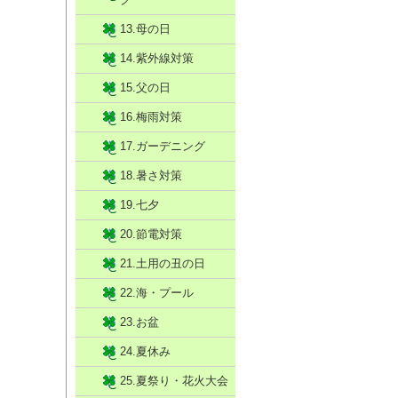
13.母の日
14.紫外線対策
15.父の日
16.梅雨対策
17.ガーデニング
18.暑さ対策
19.七夕
20.節電対策
21.土用の丑の日
22.海・プール
23.お盆
24.夏休み
25.夏祭り・花火大会