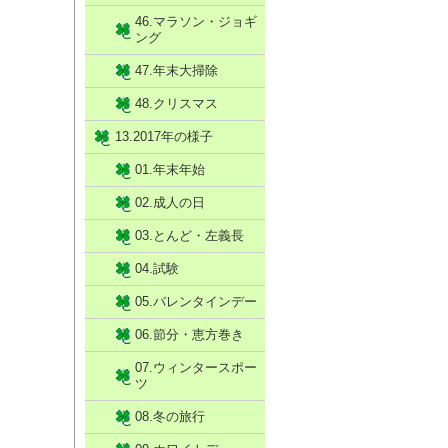
46.マラソン・ジョギ
ング
47.年末大掃除
48.クリスマス
13.2017年の様子
01.年末年始
02.成人の日
03.とんど・左義長
04.試験
05.バレンタインデー
06.節分・恵方巻き
07.ウィンタースポー
ツ
08.冬の旅行