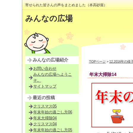
寄せられた皆さんの声をまとめました（本高砂屋）
みんなの広場
みんなの広場紹介
TOPページ
>
12.2016年の様
お問い合わせ
年末大掃除14
みんなの広場へようこ
そ。
サイトマップ
最近の投稿
クリスマス05
年末年始の過ごし方06
年末大掃除04
クリスマス04
年末年始の過ごし方05