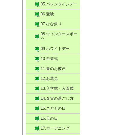
05.バレンタインデー
06.受験
07.ひな祭り
08.ウィンタースポー
ツ
09.ホワイトデー
10.卒業式
11.春のお彼岸
12.お花見
13.入学式・入園式
14.ＧＷの過ごし方
15.こどもの日
16.母の日
17.ガーデニング