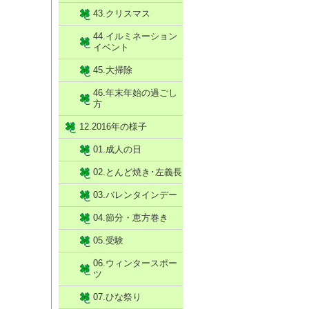
43.クリスマス
44.イルミネーション
イベント
45.大掃除
46.年末年始の過ごし
方
12.2016年の様子
01.成人の日
02.とんど焼き･左義長
03.バレンタインデー
04.節分・恵方巻き
05.受験
06.ウィンタースポー
ツ
07.ひな祭り