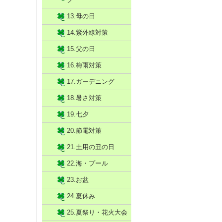
13.母の日
14.紫外線対策
15.父の日
16.梅雨対策
17.ガーデニング
18.暑さ対策
19.七夕
20.節電対策
21.土用の丑の日
22.海・プール
23.お盆
24.夏休み
25.夏祭り・花火大会