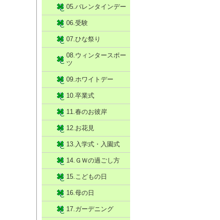
05.バレンタインデー
06.受験
07.ひな祭り
08.ウィンタースポー
ツ
09.ホワイトデー
10.卒業式
11.春のお彼岸
12.お花見
13.入学式・入園式
14.ＧＷの過ごし方
15.こどもの日
16.母の日
17.ガーデニング