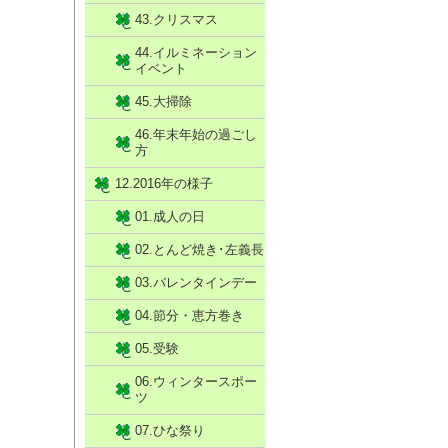
43.クリスマス
44.イルミネーション
イベント
45.大掃除
46.年末年始の過ごし
方
12.2016年の様子
01.成人の日
02.とんど焼き･左義長
03.バレンタインデー
04.節分・恵方巻き
05.受験
06.ウィンタースポー
ツ
07.ひな祭り