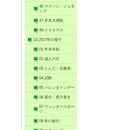
46.マラソン・ジョギ
ング
47.年末大掃除
48.クリスマス
13.2017年の様子
01.年末年始
02.成人の日
03.とんど・左義長
04.試験
05.バレンタインデー
06.節分・恵方巻き
07.ウィンタースポー
ツ
08.冬の旅行