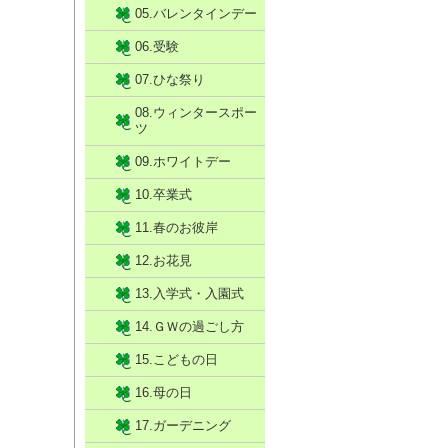
05.バレンタインデー
06.受験
07.ひな祭り
08.ウィンタースポー
ツ
09.ホワイトデー
10.卒業式
11.春のお彼岸
12.お花見
13.入学式・入園式
14.ＧＷの過ごし方
15.こどもの日
16.母の日
17.ガーデニング