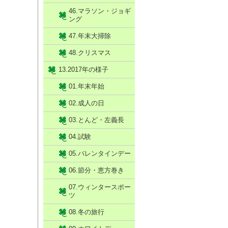
46.マラソン・ジョギ
ング
47.年末大掃除
48.クリスマス
13.2017年の様子
01.年末年始
02.成人の日
03.とんど・左義長
04.試験
05.バレンタインデー
06.節分・恵方巻き
07.ウィンタースポー
ツ
08.冬の旅行