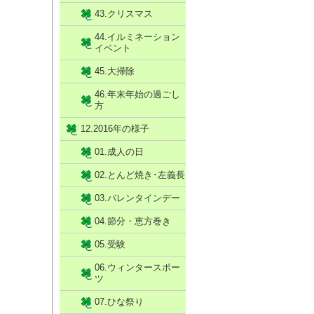
43.クリスマス
44.イルミネーション
イベント
45.大掃除
46.年末年始の過ごし
方
12.2016年の様子
01.成人の日
02.とんど焼き･左義長
03.バレンタインデー
04.節分・恵方巻き
05.受験
06.ウィンタースポー
ツ
07.ひな祭り