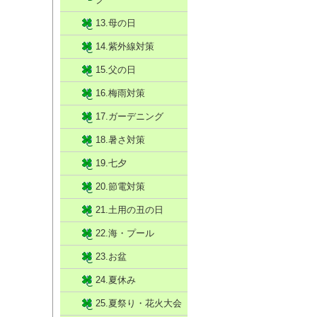
13.母の日
14.紫外線対策
15.父の日
16.梅雨対策
17.ガーデニング
18.暑さ対策
19.七夕
20.節電対策
21.土用の丑の日
22.海・プール
23.お盆
24.夏休み
25.夏祭り・花火大会