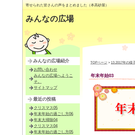
寄せられた皆さんの声をまとめました（本高砂屋）
みんなの広場
みんなの広場紹介
TOPページ
>
13.2017年の様
お問い合わせ
年末年始03
みんなの広場へようこ
そ。
サイトマップ
最近の投稿
クリスマス05
年末年始の過ごし方06
年末大掃除04
クリスマス04
年末年始の過ごし方05