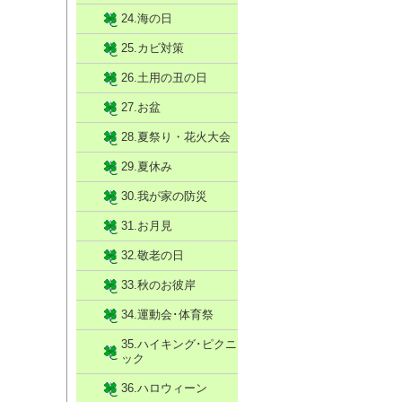
24.海の日
25.カビ対策
26.土用の丑の日
27.お盆
28.夏祭り・花火大会
29.夏休み
30.我が家の防災
31.お月見
32.敬老の日
33.秋のお彼岸
34.運動会･体育祭
35.ハイキング･ピクニ
ック
36.ハロウィーン