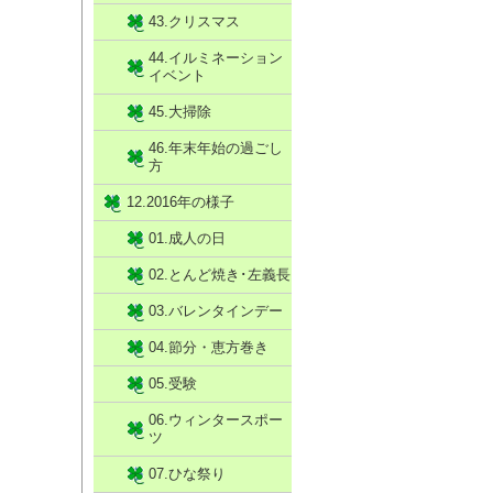
43.クリスマス
44.イルミネーション
イベント
45.大掃除
46.年末年始の過ごし
方
12.2016年の様子
01.成人の日
02.とんど焼き･左義長
03.バレンタインデー
04.節分・恵方巻き
05.受験
06.ウィンタースポー
ツ
07.ひな祭り