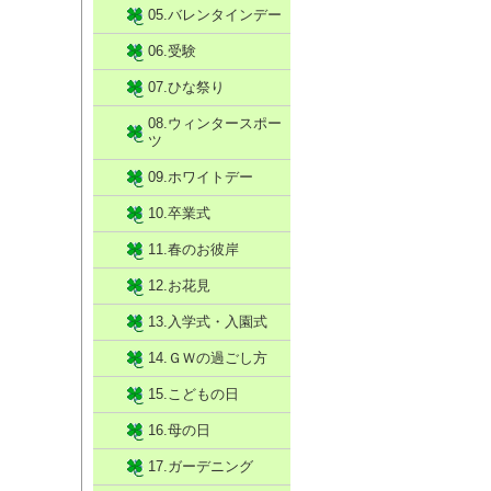
05.バレンタインデー
06.受験
07.ひな祭り
08.ウィンタースポー
ツ
09.ホワイトデー
10.卒業式
11.春のお彼岸
12.お花見
13.入学式・入園式
14.ＧＷの過ごし方
15.こどもの日
16.母の日
17.ガーデニング