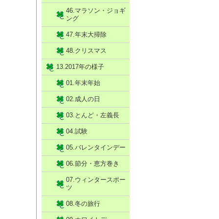
46.マラソン・ジョギ
ング
47.年末大掃除
48.クリスマス
13.2017年の様子
01.年末年始
02.成人の日
03.とんど・左義長
04.試験
05.バレンタインデー
06.節分・恵方巻き
07.ウィンタースポー
ツ
08.冬の旅行