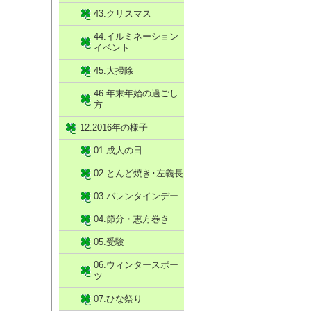
43.クリスマス
44.イルミネーション
イベント
45.大掃除
46.年末年始の過ごし
方
12.2016年の様子
01.成人の日
02.とんど焼き･左義長
03.バレンタインデー
04.節分・恵方巻き
05.受験
06.ウィンタースポー
ツ
07.ひな祭り