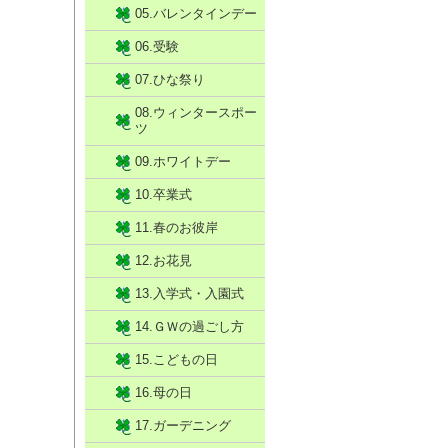
05.バレンタインデー
06.受験
07.ひな祭り
08.ウィンタースポー
ツ
09.ホワイトデー
10.卒業式
11.春のお彼岸
12.お花見
13.入学式・入園式
14.ＧＷの過ごし方
15.こどもの日
16.母の日
17.ガーデニング