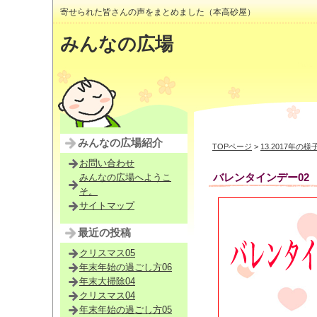
寄せられた皆さんの声をまとめました（本高砂屋）
みんなの広場
みんなの広場紹介
TOPページ
>
13.2017年の様
お問い合わせ
バレンタインデー02
みんなの広場へようこ
そ。
サイトマップ
最近の投稿
クリスマス05
年末年始の過ごし方06
年末大掃除04
クリスマス04
年末年始の過ごし方05