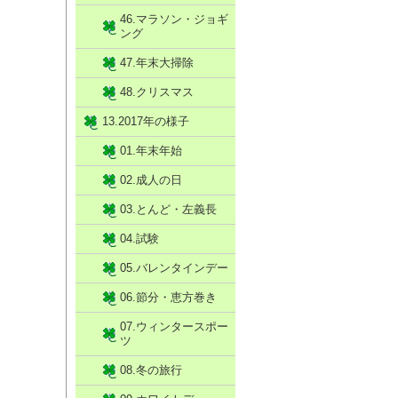
46.マラソン・ジョギ
ング
47.年末大掃除
48.クリスマス
13.2017年の様子
01.年末年始
02.成人の日
03.とんど・左義長
04.試験
05.バレンタインデー
06.節分・恵方巻き
07.ウィンタースポー
ツ
08.冬の旅行