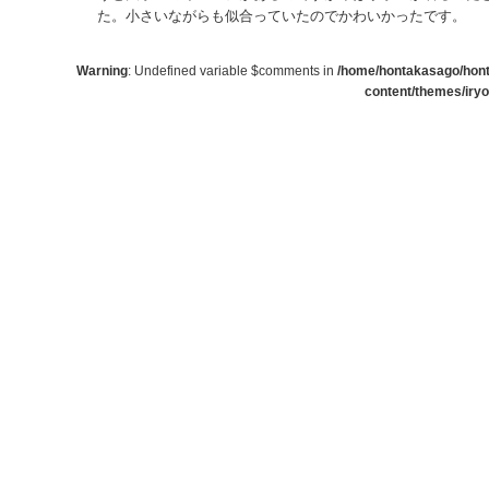
た。小さいながらも似合っていたのでかわいかったです。
Warning
: Undefined variable $comments in
/home/hontakasago/honta
content/themes/iry