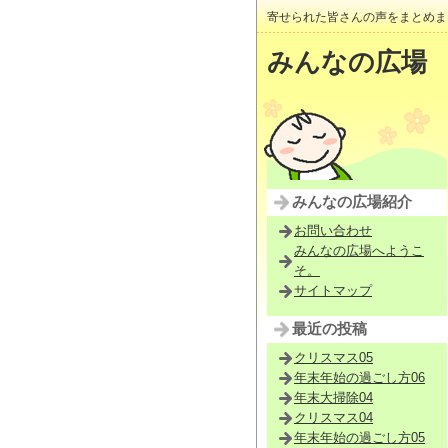
寄せられた皆さんの声をまとめま
みんなの広場
みんなの広場紹介
お問い合わせ
みんなの広場へようこ
そ。
サイトマップ
最近の投稿
クリスマス05
年末年始の過ごし方06
年末大掃除04
クリスマス04
年末年始の過ごし方05