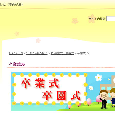
した（本高砂屋）
サイト内検索
TOPページ
>
13.2017年の様子
>
11.卒業式・卒園式
> 卒業式05
卒業式05