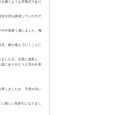
引き継ぐような卒業式であり
校生が沢山参加していたので
でやや肌寒く感じました。梅
業式。娘が進んでいくことに
りましたが、立派に成長し、
も達にありがとうと言われ幸
出席しましたが、子供が泣い
ごく嬉しい気持ちになりまし