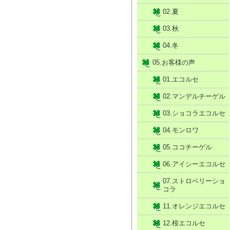
02.夏
03.秋
04.冬
05.お客様の声
01.エコルセ
02.マンデルチーゲル
03.ショコラエコルセ
04.モンロワ
05.ココチーゲル
06.アイシーエコルセ
07.ストロベリーショ
コラ
11.オレンジエコルセ
12.桜エコルセ