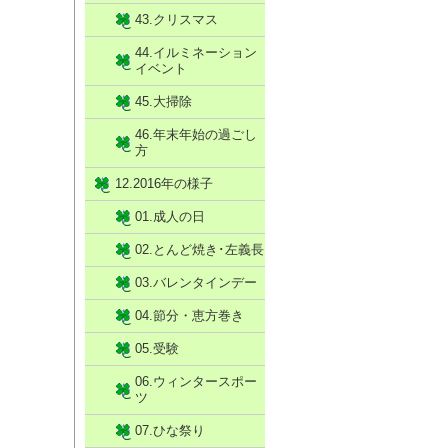
43.クリスマス
44.イルミネーション
イベント
45.大掃除
46.年末年始の過ごし
方
12.2016年の様子
01.成人の日
02.とんど焼き･左義長
03.バレンタインデー
04.節分・恵方巻き
05.受験
06.ウィンタースポー
ツ
07.ひな祭り