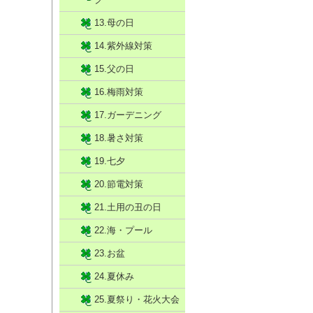
13.母の日
14.紫外線対策
15.父の日
16.梅雨対策
17.ガーデニング
18.暑さ対策
19.七夕
20.節電対策
21.土用の丑の日
22.海・プール
23.お盆
24.夏休み
25.夏祭り・花火大会