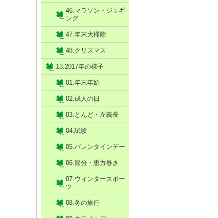
46.マラソン・ジョギ
ング
47.年末大掃除
48.クリスマス
13.2017年の様子
01.年末年始
02.成人の日
03.とんど・左義長
04.試験
05.バレンタインデー
06.節分・恵方巻き
07.ウィンタースポー
ツ
08.冬の旅行