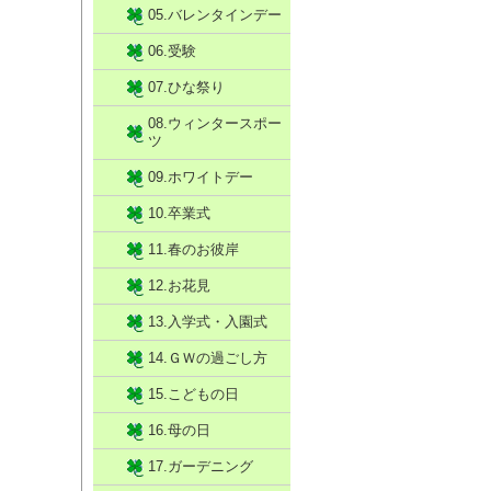
05.バレンタインデー
06.受験
07.ひな祭り
08.ウィンタースポー
ツ
09.ホワイトデー
10.卒業式
11.春のお彼岸
12.お花見
13.入学式・入園式
14.ＧＷの過ごし方
15.こどもの日
16.母の日
17.ガーデニング