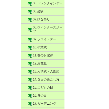
05.バレンタインデー
06.受験
07.ひな祭り
08.ウィンタースポー
ツ
09.ホワイトデー
10.卒業式
11.春のお彼岸
12.お花見
13.入学式・入園式
14.ＧＷの過ごし方
15.こどもの日
16.母の日
17.ガーデニング