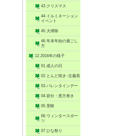
43.クリスマス
44.イルミネーション
イベント
45.大掃除
46.年末年始の過ごし
方
12.2016年の様子
01.成人の日
02.とんど焼き･左義長
03.バレンタインデー
04.節分・恵方巻き
05.受験
06.ウィンタースポー
ツ
07.ひな祭り