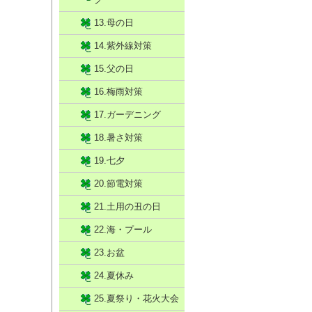
13.母の日
14.紫外線対策
15.父の日
16.梅雨対策
17.ガーデニング
18.暑さ対策
19.七夕
20.節電対策
21.土用の丑の日
22.海・プール
23.お盆
24.夏休み
25.夏祭り・花火大会