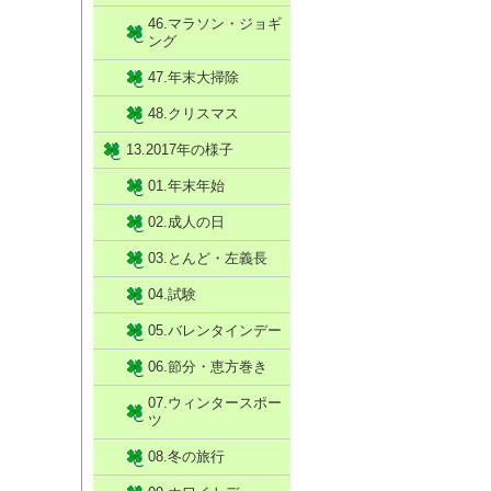
46.マラソン・ジョギ
ング
47.年末大掃除
48.クリスマス
13.2017年の様子
01.年末年始
02.成人の日
03.とんど・左義長
04.試験
05.バレンタインデー
06.節分・恵方巻き
07.ウィンタースポー
ツ
08.冬の旅行