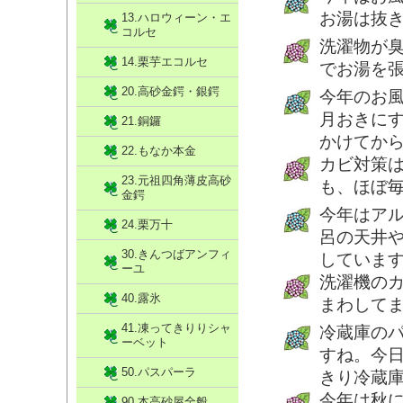
お湯は抜
13.ハロウィーン・エ
コルセ
洗濯物が臭
14.栗芋エコルセ
でお湯を張
20.高砂金鍔・銀鍔
今年のお
月おきに
21.銅鑼
かけてか
22.もなか本金
カビ対策
23.元祖四角薄皮高砂
も、ほぼ
金鍔
今年はア
24.栗万十
呂の天井
30.きんつばアンフィ
していま
ーユ
洗濯機の
40.露氷
まわして
41.凍ってきりりシャ
冷蔵庫の
ーベット
すね。今
50.パスパーラ
きり冷蔵
今年は秋
90.本高砂屋全般