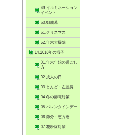
49.イルミネーション
イベント
50.御歳暮
51.クリスマス
52.年末大掃除
14.2018年の様子
01.年末年始の過ごし
方
02.成人の日
03.とんど・左義長
04.冬の節電対策
05.バレンタインデー
06.節分・恵方巻
07.花粉症対策