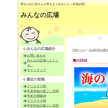
寄せられた皆さんの声をまとめました（本高砂屋）
みんなの広場
みんなの広場紹介
TOPページ
>
13.2017年の様
お問い合わせ
海の日02
みんなの広場へようこ
そ。
サイトマップ
最近の投稿
クリスマス05
年末年始の過ごし方06
年末大掃除04
クリスマス04
年末年始の過ごし方05