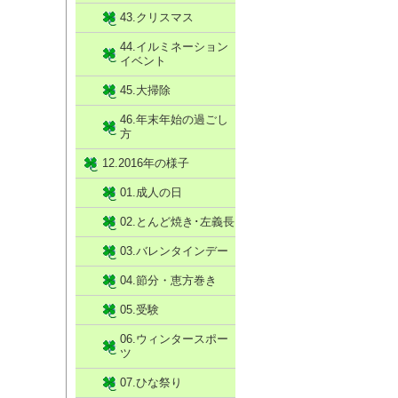
43.クリスマス
44.イルミネーション
イベント
45.大掃除
46.年末年始の過ごし
方
12.2016年の様子
01.成人の日
02.とんど焼き･左義長
03.バレンタインデー
04.節分・恵方巻き
05.受験
06.ウィンタースポー
ツ
07.ひな祭り