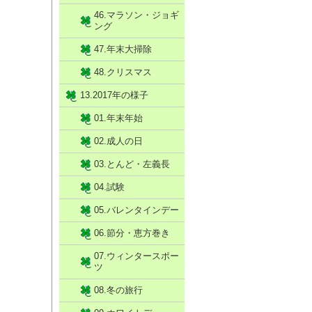
46.マラソン・ジョギ
ング
47.年末大掃除
48.クリスマス
13.2017年の様子
01.年末年始
02.成人の日
03.とんど・左義長
04.試験
05.バレンタインデー
06.節分・恵方巻き
07.ウィンタースポー
ツ
08.冬の旅行