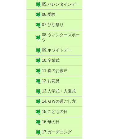
05.バレンタインデー
06.受験
07.ひな祭り
08.ウィンタースポー
ツ
09.ホワイトデー
10.卒業式
11.春のお彼岸
12.お花見
13.入学式・入園式
14.ＧＷの過ごし方
15.こどもの日
16.母の日
17.ガーデニング