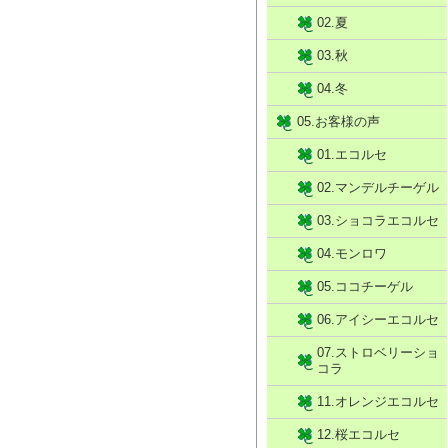
02.夏
03.秋
04.冬
05.お客様の声
01.エコルセ
02.マンデルチーゲル
03.ショコラエコルセ
04.モンロワ
05.ココチーゲル
06.アイシーエコルセ
07.ストロベリーショ
コラ
11.オレンジエコルセ
12.桜エコルセ