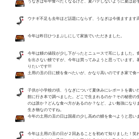
うなぎは年中食べたくなるけど、夏バテしないように夏は必
ウナギ不足も去年ほど話題にならず、うなぎは今後ますます
今年は昨日ひつまぶしにして家族でいただきました。
今年は鰻の値段が少し下がったとニュースで耳にしました。
を出さない鰻ですが、今年は買ってみようと思っています。
りたいです!!!
土用の丑の日に鰻を食べたいが、かなり高いのですき家で食
子供が小学校の頃、うなぎについて夏休みにレポートを書い
館に行き本で調べました。どこで生まれるのか？その秘密の
のは誰か？どんな食べ方があるのか？など、よい勉強になり
生き物なのですね。
今年の土用の丑の日は国産の少し高めの鰻を食べようと思い
今年は土用の丑の日が２回あることを初めて知りました！笑