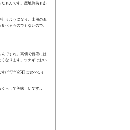
ったもんです。産地偽装もあ
り行うようになり、土用の丑
も食べるものでもないので、
るんですね。高価で普段には
たくなります。ウナギはおい
*^▽^*)25日に食べるぞ
っくらして美味しいですよ