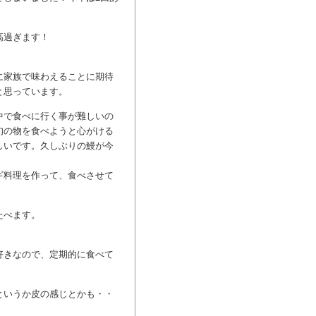
高過ぎます！
に家族で味わえることに期待
と思っています。
中で食べに行く事が難しいの
旬の物を食べようと心がける
しいです。久しぶりの鰻が今
ギ料理を作って、食べさせて
たべます。
好きなので、定期的に食べて
というか皮の感じとかも・・