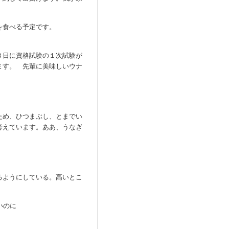
を食べる予定です。
３日に資格試験の１次試験が
ます。 先輩に美味しいウナ
ため、ひつまぶし、とまでい
考えています。ああ、うなぎ
るようにしている。高いとこ
いのに