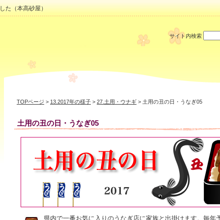
した（本高砂屋）
サイト内検索
TOPページ
>
13.2017年の様子
>
27.土用・ウナギ
> 土用の丑の日・うなぎ05
土用の丑の日・うなぎ05
県内で一番お気に入りのうなぎ店に家族と出掛けます。毎年