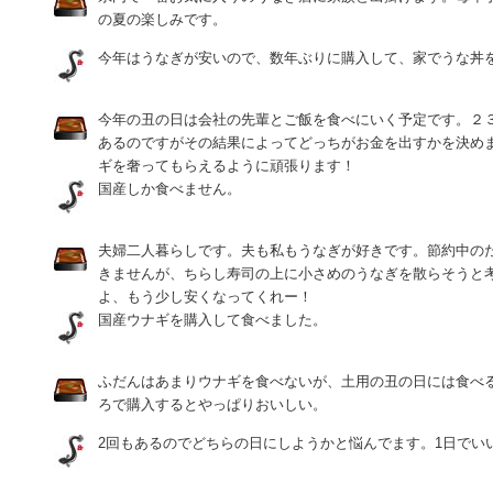
の夏の楽しみです。
今年はうなぎが安いので、数年ぶりに購入して、家でうな丼
今年の丑の日は会社の先輩とご飯を食べにいく予定です。２
あるのですがその結果によってどっちがお金を出すかを決め
ギを奢ってもらえるように頑張ります！
国産しか食べません。
夫婦二人暮らしです。夫も私もうなぎが好きです。節約中の
きませんが、ちらし寿司の上に小さめのうなぎを散らそうと
よ、もう少し安くなってくれー！
国産ウナギを購入して食べました。
ふだんはあまりウナギを食べないが、土用の丑の日には食べ
ろで購入するとやっぱりおいしい。
2回もあるのでどちらの日にしようかと悩んでます。1日でい