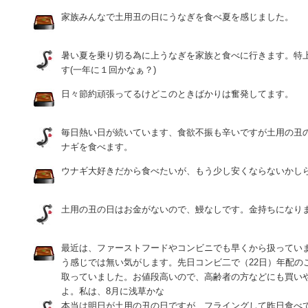
家族みんなで土用丑の日にうなぎを食べ夏を感じました。
暑い夏を乗り切る為に上うなぎを家族と食べに行きます。特
す(一年に１回かなぁ？)
日々節約頑張ってるけどこのときばかりは奮発してます。
毎日熱い日が続いています、食欲不振も辛いですが土用の丑
ナギを食べます。
ウナギ大好きだから食べたいが、もう少し安くならないかし
土用の丑の日はお金がないので、鰻なしです。金持ちになり
最近は、ファーストフードやコンビニでも早くから扱ってい
う感じでは無い気がします。先日コンビ二で（22日）年配の
取っていました。お値段高いので、高齢者の方などにも買い
よ。私は、8月に浅草かな
本当は明日が土用の丑の日ですが、フライングして昨日食べ