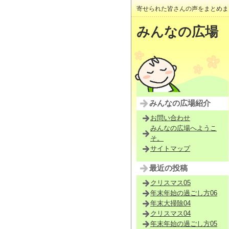
寄せられた皆さんの声をまとめま
みんなの広場
みんなの広場紹介
お問い合わせ
みんなの広場へようこ
そ。
サイトマップ
最近の投稿
クリスマス05
年末年始の過ごし方06
年末大掃除04
クリスマス04
年末年始の過ごし方05