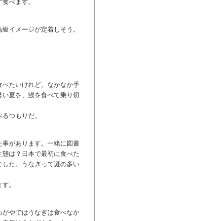
ず食べます。
高級イメージが定着しそう。
食べたいけれど、なかなか手
暑い夏を、鰻を食べて乗り切
べるつもりだ。
た事があります。一緒に図書
生態は？日本で最初に食べた
ました。うなぎって謎の多い
ます。
わがやではうなぎは食べなか