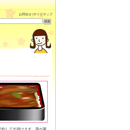
お問合せ
|
サイトマップ
予約して出掛けます。我が家